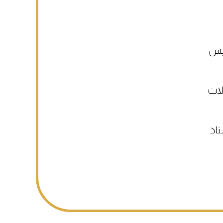
ئيس
لات
تاذ