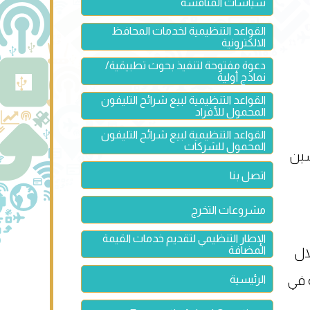
سياسات المنافسة
القواعد التنظيمية لخدمات المحافظ
الالكترونية
دعوة مفتوحة لتنفيذ بحوث تطبيقية/
نماذج أولية
القواعد التنظيمية لبيع شرائح التليفون
المحمول للأفراد
القواعد التنظيمية لبيع شرائح التليفون
المحمول للشركات
سين
اتصل بنا
مشروعات التخرج
الإطار التنظيمي لتقديم خدمات القيمة
المضافة
ال
 في
الرئيسية