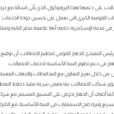
الات على دعمها لهذا البروتوكول، الذي يأتي اتساقًا مع ح
ات القومية الكبرى التي تعمل على تحسين جودة الخدمات
في مدينة الإسكندرية، خاصة أنها عاصمة مصر الثانية وتمت
يس التنفيذي للجهاز القومي لتنظيم الاتصالات، أن توقيع 
جهاز في دعم تطوير البنية الأساسية لخدمات الاتصالات،
 من خلال تعزيز التعاون مع المحافظات والجهات المعنية
وتطوير شبكات الاتصالات، بما يضمن سرعة تنفيذ خطط التغط
كما أضاف أن الجهاز يحرص على التنسيق المستمر مع شرك
يع وتيرة ضخ الاستثمارات في البنية الأساسية، مع الالتزا