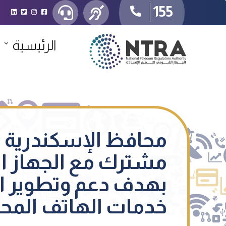
155
الرئيسية
محافظ الإسكندرية ي
مشترك مع الجهاز ال
بهدف دعم وتطوير ال
خدمات الهاتف المحم