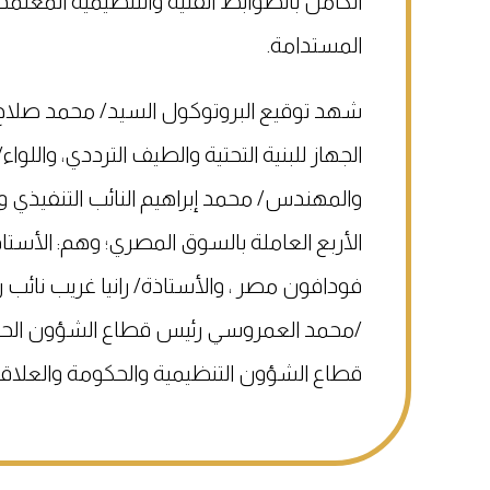
الكامل بالضوابط الفنية والتنظيمية المعتمد
المستدامة.
شهد توقيع البروتوكول السيد/ محمد صلاح، 
الجهاز للبنية التحتية والطيف الترددي، واللوا
والمهندس/ محمد إبراهيم النائب التنفيذي و
الأربع العاملة بالسوق المصري؛ وهم: الأست
فودافون مصر ، والأستاذة/ رانيا غريب نائب 
/محمد العمروسي رئيس قطاع الشؤون الحك
قطاع الشؤون التنظيمية والحكومة والعلاقا