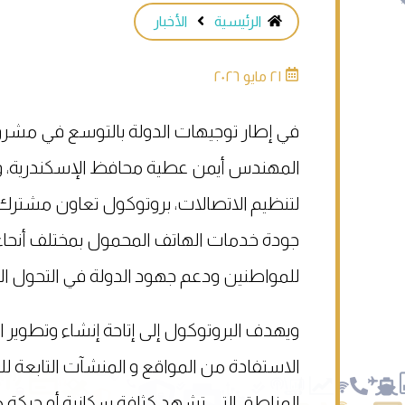
الرئيسية
الأخبار
٢١ مايو ٢٠٢٦
في إطار توجيهات الدولة بالتوسع في مشروع
المهندس أيمن عطية محافظ الإسكندرية، و
لتنظيم الاتصالات، بروتوكول تعاون مشترك،
جودة خدمات الهاتف المحمول بمختلف أنحاء
للمواطنين ودعم جهود الدولة في التحول الر
ويهدف البروتوكول إلى إتاحة إنشاء وتطوير 
الاستفادة من المواقع و المنشآت التابع
المناطق التي تشهد كثافة سكانية أو حركة مت