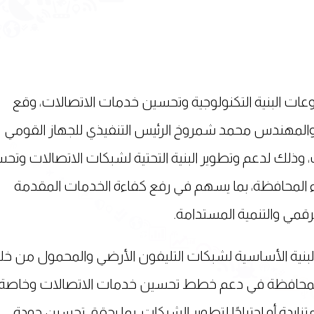
ات البنية التكنولوجية وتحسين خدمات الاتصالات، وقع
المهندس محمد شمروخ الرئيس التنفيذي للجهاز القومي
 وذلك لدعم وتطوير البنية التحتية لشبكات الاتصالات وتح
 المحافظة، بما يسهم في رفع كفاءة الخدمات المقدمة
قمي والتنمية المستدامة.
البنية الأساسية لشبكات التليفون الأرضي والمحمول من خل
ة للمحافظة في دعم خطط تحسين خدمات الاتصالات وخاصة
زايدة أو احتياجًا لتطوير الشبكات، بما يحقق تحسين جودة