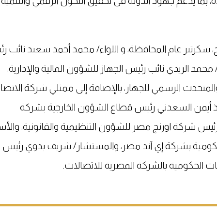
ة، بما يدعم جهود الدولة في تحقيق التحول الرقمي والتنمية
سكرتير عام المحافظة، و اللواء/ محمد أحمد سعيد نائب ر
ء/ محمد الريدي نائب رئيس الجهاز للشؤون المالية والإدارية،
المتحدث الرسمي للجهاز، بالإضافة إلى ممثلي شركة الاتصا
اذ أيمن السعدني رئيس قطاع الشؤون الخارجية بشركة
رئيس شركة اورنج مصر للشؤون التنظيمية والقانونية، والأس
ومية بشركة إي آند مصر، والمستشار/ شريف بدوي رئيس
ت الحكومية بالشركة المصرية للاتصالات.