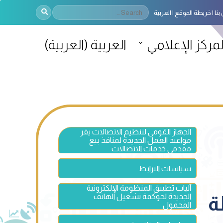
بنا
خريطة الموقع
العربية
لمركز الإعلامي
العربية
(
العربية
)
الجهاز القومي لتنظيم الاتصالات يقر
مواعيد العمل الجديدة لمنافذ بيع
مقدمي خدمات الاتصالات
سياسات الترابط
آليات تطبيق المنظومة الإلكترونية
الجديدة لحوكمة تشغيل الهاتف
ة
المحمول