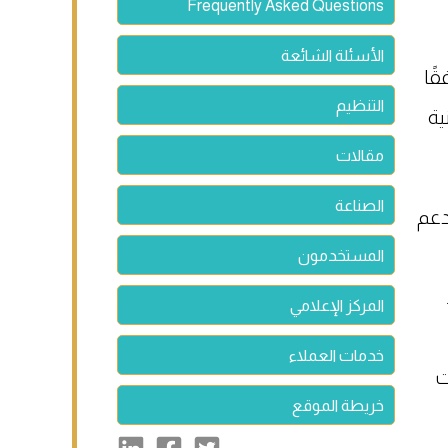
Frequently Asked Questions
الأسئلة الشائعة
ًا
التنظيم
ية
مقالات
الصناعة
دعم
المستخدمون
المركز الإعلامي
خدمات العملاء
ت
خريطة الموقع