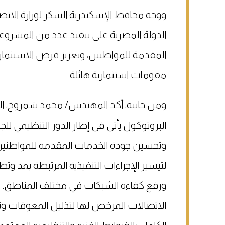
ووجه محافظ الإسكندرية الشكر لوزارة الاتص
الدولة المصرية على تنفيذ عدد من المشروع
المقدمة للمواطنين، وتعزيز فرص الاستثمار 
مقومات استثمارية هائلة.
ومن جانبه، أكد المهندس/ محمد شمروخ، الرئ
البروتوكول يأتي في إطار الدور التنظيمي لل
وتحسين جودة الخدمات المقدمة للمواطنين،
لتيسير الإجراءات التنفيذية المرتبطة بمد 
ورفع كفاءة الشبكات في مختلف المناطق. 
الاتصالات المرخص لها لتذليل المعوقات وتسر