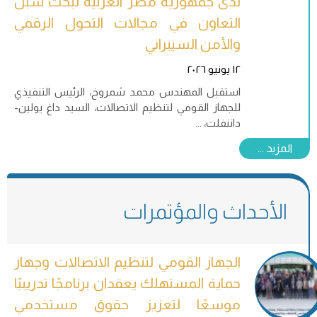
لدى جمهورية مصر العربية لبحث سبل
التعاون في مجالات التحول الرقمي
والأمن السيبراني
١٢ يونيو ٢٠٢٦
استقبل المهندس محمد شمروخ، الرئيس التنفيذي
للجهاز القومي لتنظيم الاتصالات، السيد داغ يولين-
داننفلت،
الجهاز القومي لتنظيم الاتصالات وجهاز
حماية المستهلك يعقدان برنامجًا تدريبيًا
موسعًا لتعزيز حقوق مستخدمي