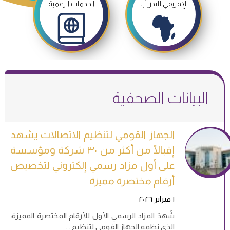
الإفريقي للتدريب
الخدمات الرقمية
الجهاز القومي لتنظيم الاتصالات يشهد
إقبالًا من أكثر من ٣٠ شركة ومؤسسة
على أول مزاد رسمي إلكتروني لتخصيص
أرقام مختصرة مميزة
١ فبراير ٢٠٢٦
شَهِدَ المزاد الرسمي الأول للأرقام المختصرة المميزة،
الذي نظمه الجهاز القومي لتنظيم