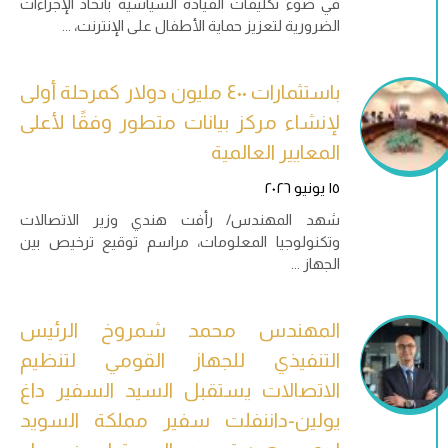
في ضوء تكليفات القيادة السياسية باتخاذ الإجراءات
الضرورية لتعزيز حماية الأطفال على الإنترنت،
باستثمارات ٤٠٠ مليون دولار كمرحلة أولى
لإنشاء مركز بيانات متطور وفقًا لأعلى
المعايير العالمية
١٥ يونيو ٢٠٢٦
شهد المهندس/ رأفت هندي وزير الاتصالات
وتكنولوجيا المعلومات، مراسم توقيع ترخيص بين
الجهاز
المهندس محمد شمروخ الرئيس
التنفيذي للجهاز القومي لتنظيم
الاتصالات يستقبل السيد السفير داغ
يولين-داننفلت سفير مملكة السويد