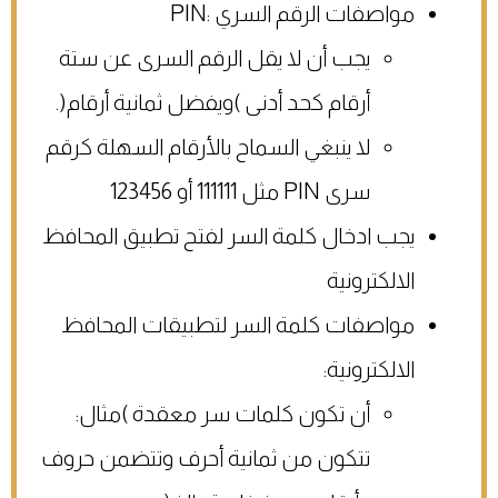
مواصفات الرقم السري :PIN
يجب أن لا يقل الرقم السرى عن ستة
أرقام كحد أدنى )ويفضل ثمانية أرقام(.
لا ينبغي السماح بالأرقام السهلة كرقم
سرى PIN مثل 111111 أو 123456
يجب ادخال كلمة السر لفتح تطبيق المحافظ
الالكترونية
مواصفات كلمة السر لتطبيقات المحافظ
الالكترونية:
أن تكون كلمات سر معقدة )مثال:
تتكون من ثمانية أحرف وتتضمن حروف