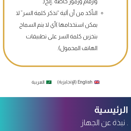
وأرقام ورموز خاصة ..إلخ(.
التأكد من أن آلية “تذكر كلمة السر” لا
يمكن استخدامها )أي لا يتم السماح
بتخزين كلمة السر على تطبيقات
الهاتف المحمول).
English
الإنجليزية
العربية
)
(
الرئيسية
نبذة عن الجهاز