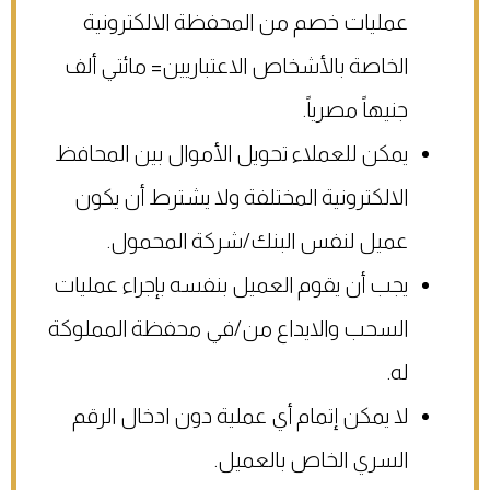
عمليات خصم من المحفظة الالكترونية
الخاصة بالأشخاص الاعتباريين= مائتي ألف
جنيهاً مصرياً.
يمكن للعملاء تحويل الأموال بين المحافظ
الالكترونية المختلفة ولا يشترط أن يكون
عميل لنفس البنك/شركة المحمول.
يجب أن يقوم العميل بنفسه بإجراء عمليات
السحب والايداع من/في محفظة المملوكة
له.
لا يمكن إتمام أي عملية دون ادخال الرقم
السري الخاص بالعميل.