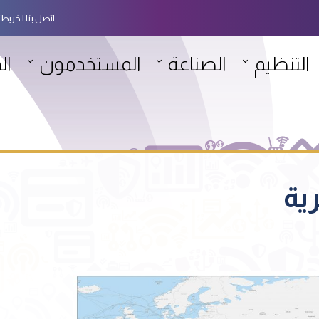
اتصل بنا
خريطة
التنظيم
الصناعة
المستخدمون
ال
ية