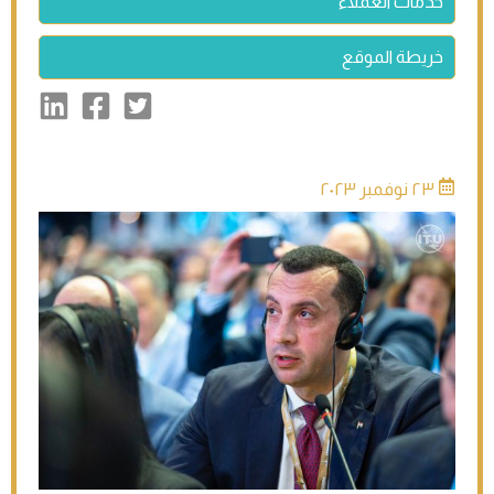
خدمات العملاء
خريطة الموقع
٢٣ نوفمبر ٢٠٢٣