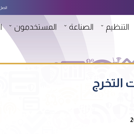
اتصل 
التنظيم
الصناعة
المستخدمون
ا
التخرج
2