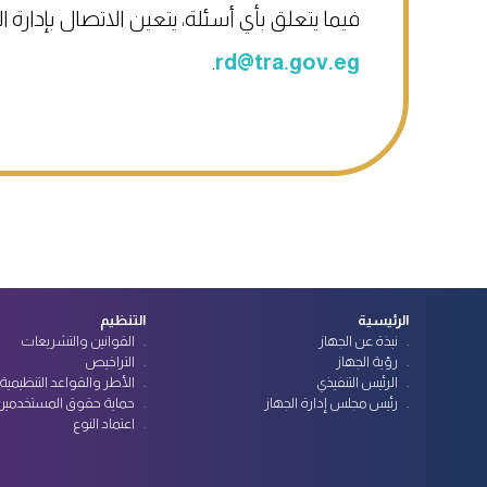
فيما يتعلق بأي أسئلة، يتعين الاتصال بإدارة ال
.
rd@tra.gov.eg
الرئيسية
التنظيم
نبذة عن الجهاز
القوانين والتشريعات
رؤية الجهاز
التراخيص
الرئيس التنفيذي
الأطر والقواعد التنظيمية
رئيس مجلس إدارة الجهاز
حماية حقوق المستخدمين
اعتماد النوع