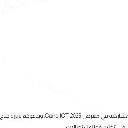
يعلن الجهاز القومي لتنظيم الاتصالات عن مشاركته في معرض Cairo ICT 2025، ويدعوكم لزيارة جناح
ت في تنظيم قطاع الاتصالات.