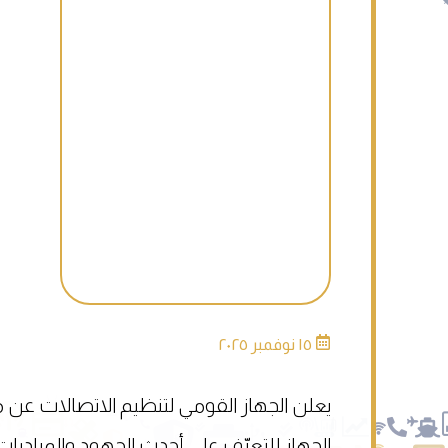
١٥ نوفمبر ٢٠٢٥
الجهاز للتعرّف على أحدث الجهود والمبادرا