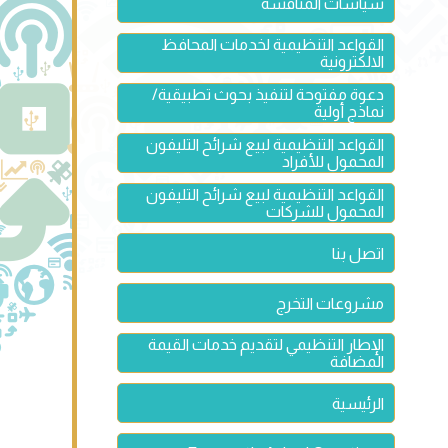
سياسات المنافسة
القواعد التنظيمية لخدمات المحافظ
الالكترونية
دعوة مفتوحة لتنفيذ بحوث تطبيقية/
نماذج أولية
القواعد التنظيمية لبيع شرائح التليفون
المحمول للأفراد
القواعد التنظيمية لبيع شرائح التليفون
المحمول للشركات
اتصل بنا
مشروعات التخرج
الإطار التنظيمي لتقديم خدمات القيمة
المضافة
الرئيسية