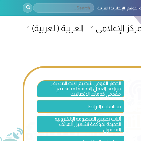
 الموقع
الإنجليزية
العربية
مركز الإعلامي
العربية
(
العربية
)
الجهاز القومي لتنظيم الاتصالات يقر
مواعيد العمل الجديدة لمنافذ بيع
مقدمي خدمات الاتصالات
سياسات الترابط
آليات تطبيق المنظومة الإلكترونية
الجديدة لحوكمة تشغيل الهاتف
المحمول