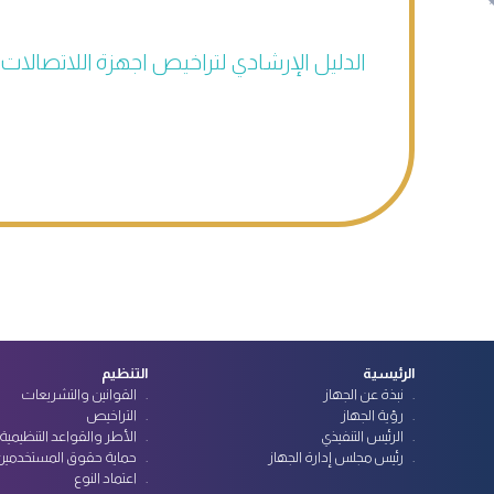
الدليل الإرشادي لتراخيص اجهزة اللاتصالات
الرئيسية
التنظيم
نبذة عن الجهاز
القوانين والتشريعات
رؤية الجهاز
التراخيص
الرئيس التنفيذي
الأطر والقواعد التنظيمية
رئيس مجلس إدارة الجهاز
حماية حقوق المستخدمين
اعتماد النوع